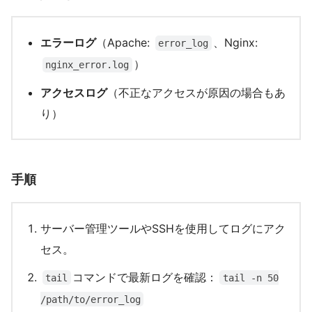
エラーログ
（Apache:
、Nginx:
error_log
）
nginx_error.log
アクセスログ
（不正なアクセスが原因の場合もあ
り）
手順
サーバー管理ツールやSSHを使用してログにアク
セス。
コマンドで最新ログを確認：
tail
tail -n 50
/path/to/error_log