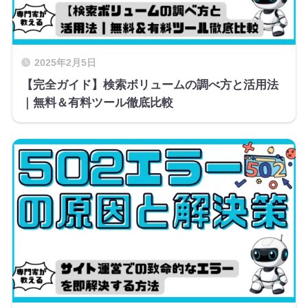
2025年2月5日
【完全ガイド】検索ボリュームの調べ方と活用法
｜無料＆有料ツール徹底比較