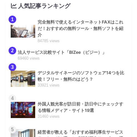
人気記事ランキング
1
完全無料で使えるインターネットFAXはこれ
だ！おすすめの無料ツール・無料ソフトを紹
介
84785 views
2
法人サービス比較サイト「BIZee（ビジー）」
69460 views
3
デジタルサイネージのソフトウェア14つを比
較！フリー・無料のはどう？
33921 views
4
外国人観光客が訪日前・訪日中にチェックす
る情報メディア・サイト19選
31460 views
5
経営者が教える「おすすめ福利厚生サービス