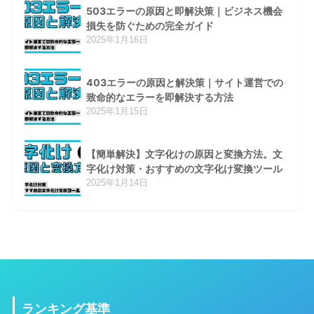
503エラーの原因と即解決策｜ビジネス機会
損失を防ぐための完全ガイド
2025年1月16日
403エラーの原因と解決策｜サイト運営での
致命的なエラーを即解決する方法
2025年1月15日
【簡単解決】文字化けの原因と変換方法。文
字化け対策・おすすめの文字化け変換ツール
2025年1月14日
ランキング基準