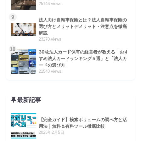
25146 views
9
法人向け自転車保険とは？法人自転車保険の
選び方とメリットデメリット・注意点を徹底
解説
23270 views
10
30枚法人カード保有の経営者が教える「おす
すめ法人カードランキング５選」と「法人カ
ードの選び方」
21540 views
最新記事
【完全ガイド】検索ボリュームの調べ方と活
用法｜無料＆有料ツール徹底比較
2025年2月5日