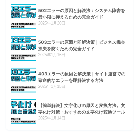
502エラーの原因と解決法：システム障害を
最小限に抑えるための完全ガイド
2025年1月20日
503エラーの原因と即解決策｜ビジネス機会
損失を防ぐための完全ガイド
2025年1月16日
403エラーの原因と解決策｜サイト運営での
致命的なエラーを即解決する方法
2025年1月15日
【簡単解決】文字化けの原因と変換方法。文
字化け対策・おすすめの文字化け変換ツール
2025年1月14日