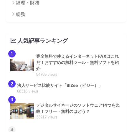
経理・財務
総務
人気記事ランキング
1
完全無料で使えるインターネットFAXはこれ
だ！おすすめの無料ツール・無料ソフトを紹
介
84785 views
2
法人サービス比較サイト「BIZee（ビジー）」
68316 views
3
デジタルサイネージのソフトウェア14つを比
較！フリー・無料のはどう？
33917 views
4