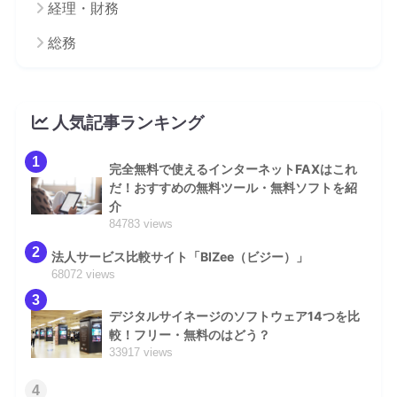
経理・財務
総務
人気記事ランキング
1
完全無料で使えるインターネットFAXはこれ
だ！おすすめの無料ツール・無料ソフトを紹
介
84783 views
2
法人サービス比較サイト「BIZee（ビジー）」
68072 views
3
デジタルサイネージのソフトウェア14つを比
較！フリー・無料のはどう？
33917 views
4