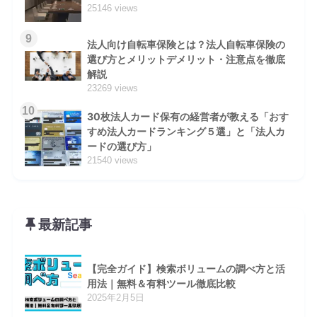
25146 views
9
法人向け自転車保険とは？法人自転車保険の
選び方とメリットデメリット・注意点を徹底
解説
23269 views
10
30枚法人カード保有の経営者が教える「おす
すめ法人カードランキング５選」と「法人カ
ードの選び方」
21540 views
最新記事
【完全ガイド】検索ボリュームの調べ方と活
用法｜無料＆有料ツール徹底比較
2025年2月5日