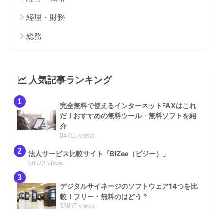
経理・財務
総務
人気記事ランキング
1
完全無料で使えるインターネットFAXはこれ
だ！おすすめの無料ツール・無料ソフトを紹
介
84785 views
2
法人サービス比較サイト「BIZee（ビジー）」
68572 views
3
デジタルサイネージのソフトウェア14つを比
較！フリー・無料のはどう？
33917 views