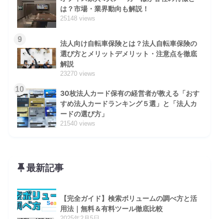
は？市場・業界動向も解説！
25148 views
9
法人向け自転車保険とは？法人自転車保険の
選び方とメリットデメリット・注意点を徹底
解説
23270 views
10
30枚法人カード保有の経営者が教える「おす
すめ法人カードランキング５選」と「法人カ
ードの選び方」
21540 views
最新記事
【完全ガイド】検索ボリュームの調べ方と活
用法｜無料＆有料ツール徹底比較
2025年2月5日