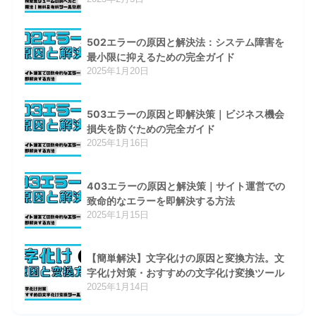
502エラーの原因と解決法：システム障害を
最小限に抑えるための完全ガイド
2025年1月20日
503エラーの原因と即解決策｜ビジネス機会
損失を防ぐための完全ガイド
2025年1月16日
403エラーの原因と解決策｜サイト運営での
致命的なエラーを即解決する方法
2025年1月15日
【簡単解決】文字化けの原因と変換方法。文
字化け対策・おすすめの文字化け変換ツール
2025年1月14日