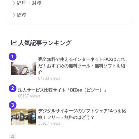
経理・財務
総務
人気記事ランキング
1
完全無料で使えるインターネットFAXはこれ
だ！おすすめの無料ツール・無料ソフトを紹
介
84783 views
2
法人サービス比較サイト「BIZee（ビジー）」
68167 views
3
デジタルサイネージのソフトウェア14つを比
較！フリー・無料のはどう？
33917 views
4