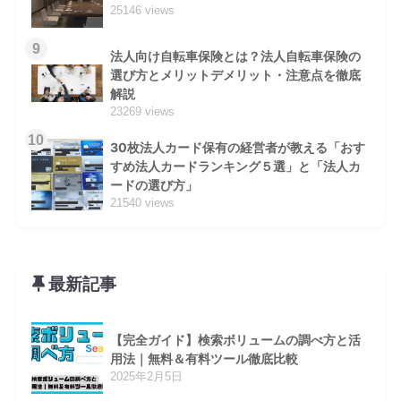
25146 views
9
法人向け自転車保険とは？法人自転車保険の
選び方とメリットデメリット・注意点を徹底
解説
23269 views
10
30枚法人カード保有の経営者が教える「おす
すめ法人カードランキング５選」と「法人カ
ードの選び方」
21540 views
最新記事
【完全ガイド】検索ボリュームの調べ方と活
用法｜無料＆有料ツール徹底比較
2025年2月5日