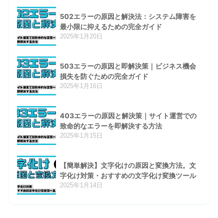
502エラーの原因と解決法：システム障害を
最小限に抑えるための完全ガイド
2025年1月20日
503エラーの原因と即解決策｜ビジネス機会
損失を防ぐための完全ガイド
2025年1月16日
403エラーの原因と解決策｜サイト運営での
致命的なエラーを即解決する方法
2025年1月15日
【簡単解決】文字化けの原因と変換方法。文
字化け対策・おすすめの文字化け変換ツール
2025年1月14日