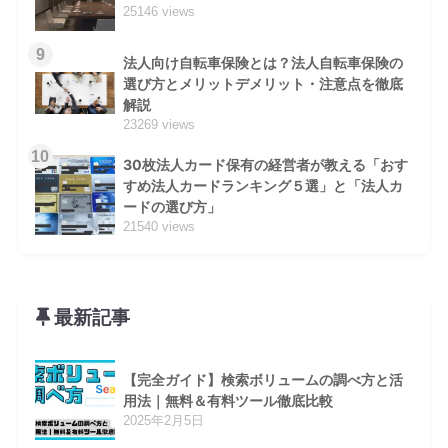
25146 views
9
法人向け自転車保険とは？法人自転車保険の
選び方とメリットデメリット・注意点を徹底
解説
23269 views
10
30枚法人カード保有の経営者が教える「おす
すめ法人カードランキング５選」と「法人カ
ードの選び方」
21540 views
最新記事
【完全ガイド】検索ボリュームの調べ方と活
用法｜無料＆有料ツール徹底比較
2025年2月5日