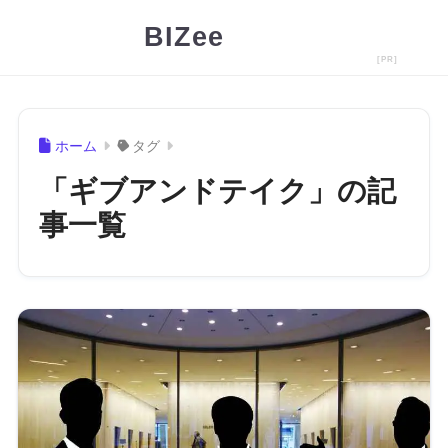
BIZee
ホーム
タグ
「ギブアンドテイク」の記
事一覧