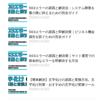
502エラーの原因と解決法：システム障害を
最小限に抑えるための完全ガイド
2025年1月20日
503エラーの原因と即解決策｜ビジネス機会
損失を防ぐための完全ガイド
2025年1月16日
403エラーの原因と解決策｜サイト運営での
致命的なエラーを即解決する方法
2025年1月15日
【簡単解決】文字化けの原因と変換方法。文
字化け対策・おすすめの文字化け変換ツール
2025年1月14日