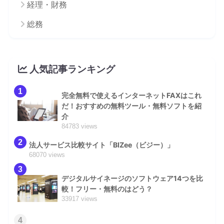
経理・財務
総務
人気記事ランキング
1
完全無料で使えるインターネットFAXはこれ
だ！おすすめの無料ツール・無料ソフトを紹
介
84783 views
2
法人サービス比較サイト「BIZee（ビジー）」
68070 views
3
デジタルサイネージのソフトウェア14つを比
較！フリー・無料のはどう？
33917 views
4