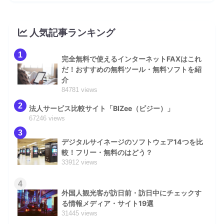
人気記事ランキング
1
完全無料で使えるインターネットFAXはこれ
だ！おすすめの無料ツール・無料ソフトを紹
介
84781 views
2
法人サービス比較サイト「BIZee（ビジー）」
67246 views
3
デジタルサイネージのソフトウェア14つを比
較！フリー・無料のはどう？
33912 views
4
外国人観光客が訪日前・訪日中にチェックす
る情報メディア・サイト19選
31445 views