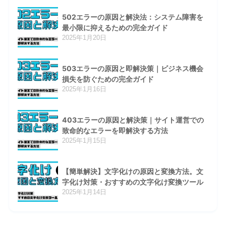
502エラーの原因と解決法：システム障害を
最小限に抑えるための完全ガイド
2025年1月20日
503エラーの原因と即解決策｜ビジネス機会
損失を防ぐための完全ガイド
2025年1月16日
403エラーの原因と解決策｜サイト運営での
致命的なエラーを即解決する方法
2025年1月15日
【簡単解決】文字化けの原因と変換方法。文
字化け対策・おすすめの文字化け変換ツール
2025年1月14日