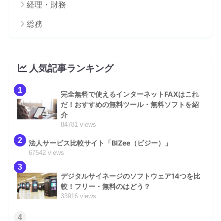
経理・財務
総務
人気記事ランキング
1
完全無料で使えるインターネットFAXはこれ
だ！おすすめの無料ツール・無料ソフトを紹
介
84781 views
2
法人サービス比較サイト「BIZee（ビジー）」
67542 views
3
デジタルサイネージのソフトウェア14つを比
較！フリー・無料のはどう？
33916 views
4