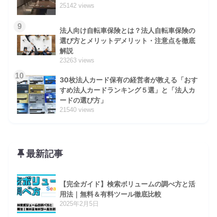
25142 views
9
法人向け自転車保険とは？法人自転車保険の
選び方とメリットデメリット・注意点を徹底
解説
23263 views
10
30枚法人カード保有の経営者が教える「おす
すめ法人カードランキング５選」と「法人カ
ードの選び方」
21540 views
最新記事
【完全ガイド】検索ボリュームの調べ方と活
用法｜無料＆有料ツール徹底比較
2025年2月5日