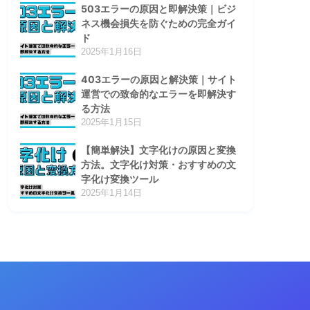
503エラーの原因と即解決策｜ビジ
ネス機会損失を防ぐための完全ガイ
ド
2025年1月16日
403エラーの原因と解決策｜サイト
運営での致命的なエラーを即解決す
る方法
2025年1月15日
【簡単解決】文字化けの原因と変換
方法。文字化け対策・おすすめの文
字化け変換ツール
2025年1月14日