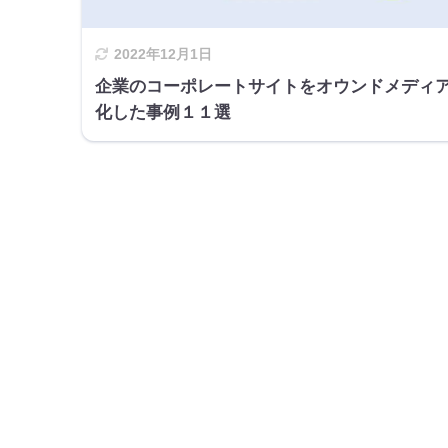
2022年12月1日
企業のコーポレートサイトをオウンドメディ
化した事例１１選