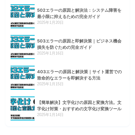
502エラーの原因と解決法：システム障害を
最小限に抑えるための完全ガイド
2025年1月20日
503エラーの原因と即解決策｜ビジネス機会
損失を防ぐための完全ガイド
2025年1月16日
403エラーの原因と解決策｜サイト運営での
致命的なエラーを即解決する方法
2025年1月15日
【簡単解決】文字化けの原因と変換方法。文
字化け対策・おすすめの文字化け変換ツール
2025年1月14日