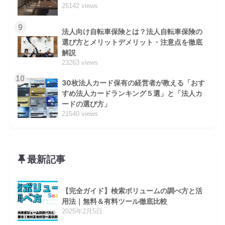
25142 views
9
法人向け自転車保険とは？法人自転車保険の
選び方とメリットデメリット・注意点を徹底
解説
23263 views
10
30枚法人カード保有の経営者が教える「おす
すめ法人カードランキング５選」と「法人カ
ードの選び方」
21540 views
最新記事
【完全ガイド】検索ボリュームの調べ方と活
用法｜無料＆有料ツール徹底比較
2025年2月5日