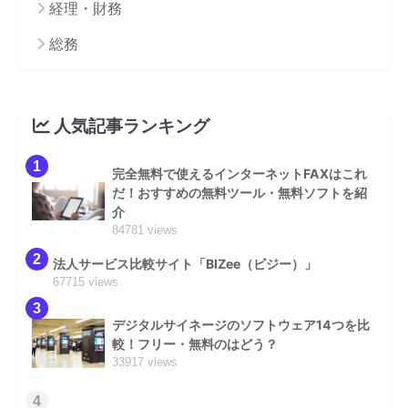
経理・財務
総務
人気記事ランキング
1
完全無料で使えるインターネットFAXはこれ
だ！おすすめの無料ツール・無料ソフトを紹
介
84781 views
2
法人サービス比較サイト「BIZee（ビジー）」
67715 views
3
デジタルサイネージのソフトウェア14つを比
較！フリー・無料のはどう？
33917 views
4