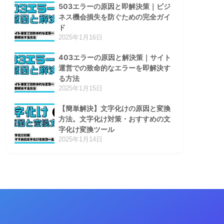
503エラーの原因と即解決策｜ビジ
ネス機会損失を防ぐための完全ガイ
ド
2025年1月16日
403エラーの原因と解決策｜サイト
運営での致命的なエラーを即解決す
る方法
2025年1月15日
【簡単解決】文字化けの原因と変換
方法。文字化け対策・おすすめの文
字化け変換ツール
2025年1月14日