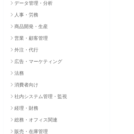
データ管理・分析
人事・労務
商品開発・生産
営業・顧客管理
外注・代行
広告・マーケティング
法務
消費者向け
社内システム管理・監視
経理・財務
総務・オフィス関連
販売・在庫管理