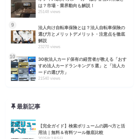
は？市場・業界動向も解説！
25148 views
9
法人向け自転車保険とは？法人自転車保険の
選び方とメリットデメリット・注意点を徹底
解説
23270 views
10
30枚法人カード保有の経営者が教える「おす
すめ法人カードランキング５選」と「法人カ
ードの選び方」
21540 views
最新記事
【完全ガイド】検索ボリュームの調べ方と活
用法｜無料＆有料ツール徹底比較
2025年2月5日