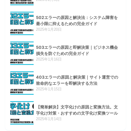
502エラーの原因と解決法：システム障害を
最小限に抑えるための完全ガイド
2025年1月20日
503エラーの原因と即解決策｜ビジネス機会
損失を防ぐための完全ガイド
2025年1月16日
403エラーの原因と解決策｜サイト運営での
致命的なエラーを即解決する方法
2025年1月15日
【簡単解決】文字化けの原因と変換方法。文
字化け対策・おすすめの文字化け変換ツール
2025年1月14日