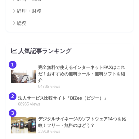
経理・財務
総務
人気記事ランキング
1
完全無料で使えるインターネットFAXはこれ
だ！おすすめの無料ツール・無料ソフトを紹
介
84785 views
2
法人サービス比較サイト「BIZee（ビジー）」
68935 views
3
デジタルサイネージのソフトウェア14つを比
較！フリー・無料のはどう？
33919 views