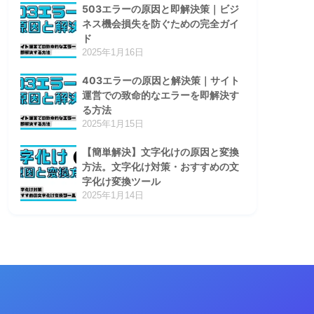
503エラーの原因と即解決策｜ビジ
ネス機会損失を防ぐための完全ガイ
ド
2025年1月16日
403エラーの原因と解決策｜サイト
運営での致命的なエラーを即解決す
る方法
2025年1月15日
【簡単解決】文字化けの原因と変換
方法。文字化け対策・おすすめの文
字化け変換ツール
2025年1月14日