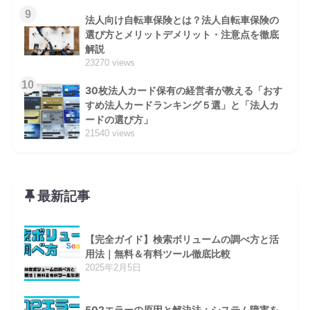
9
法人向け自転車保険とは？法人自転車保険の
選び方とメリットデメリット・注意点を徹底
解説
23270 views
10
30枚法人カード保有の経営者が教える「おす
すめ法人カードランキング５選」と「法人カ
ードの選び方」
21540 views
最新記事
【完全ガイド】検索ボリュームの調べ方と活
用法｜無料＆有料ツール徹底比較
2025年2月5日
502エラーの原因と解決法：システム障害を