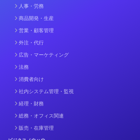
人事・労務
商品開発・生産
営業・顧客管理
外注・代行
広告・マーケティング
法務
消費者向け
社内システム管理・監視
経理・財務
総務・オフィス関連
販売・在庫管理