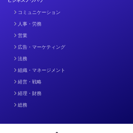
ビジネスノウハウ
コミュニケーション
人事・労務
営業
広告・マーケティング
法務
組織・マネージメント
経営・戦略
経理・財務
総務