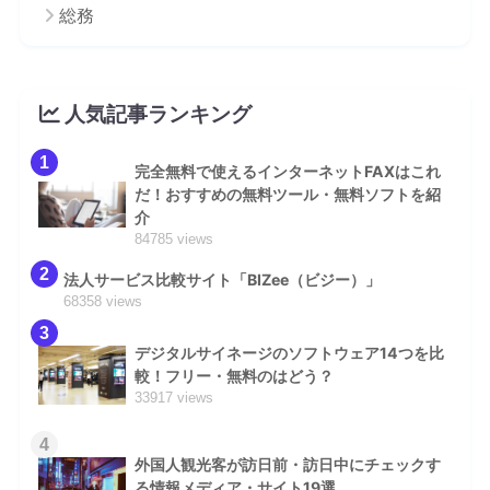
総務
人気記事ランキング
1
完全無料で使えるインターネットFAXはこれ
だ！おすすめの無料ツール・無料ソフトを紹
介
84785 views
2
法人サービス比較サイト「BIZee（ビジー）」
68358 views
3
デジタルサイネージのソフトウェア14つを比
較！フリー・無料のはどう？
33917 views
4
外国人観光客が訪日前・訪日中にチェックす
る情報メディア・サイト19選