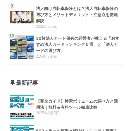
9
法人向け自転車保険とは？法人自転車保険の
選び方とメリットデメリット・注意点を徹底
解説
23253 views
10
30枚法人カード保有の経営者が教える「おす
すめ法人カードランキング５選」と「法人カ
ードの選び方」
21540 views
最新記事
【完全ガイド】検索ボリュームの調べ方と活
用法｜無料＆有料ツール徹底比較
2025年2月5日
502エラーの原因と解決法：システム障害を