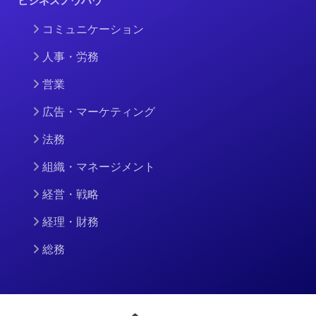
ビジネスノウハウ
コミュニケーション
人事・労務
営業
広告・マーケティング
法務
組織・マネージメント
経営・戦略
経理・財務
総務