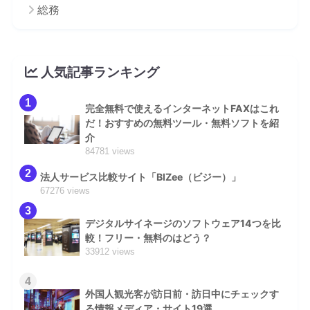
総務
人気記事ランキング
1
完全無料で使えるインターネットFAXはこれ
だ！おすすめの無料ツール・無料ソフトを紹
介
84781 views
2
法人サービス比較サイト「BIZee（ビジー）」
67276 views
3
デジタルサイネージのソフトウェア14つを比
較！フリー・無料のはどう？
33912 views
4
外国人観光客が訪日前・訪日中にチェックす
る情報メディア・サイト19選