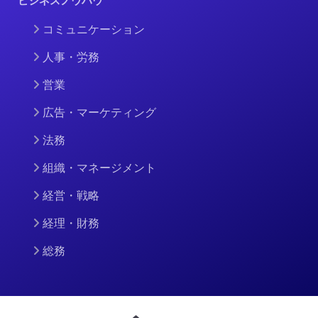
ビジネスノウハウ
コミュニケーション
人事・労務
営業
広告・マーケティング
法務
組織・マネージメント
経営・戦略
経理・財務
総務