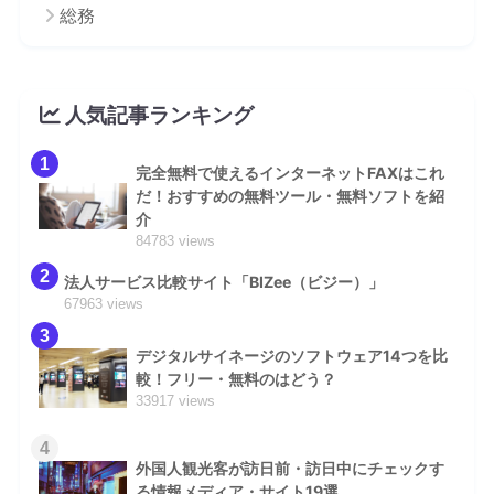
総務
人気記事ランキング
1
完全無料で使えるインターネットFAXはこれ
だ！おすすめの無料ツール・無料ソフトを紹
介
84783 views
2
法人サービス比較サイト「BIZee（ビジー）」
67963 views
3
デジタルサイネージのソフトウェア14つを比
較！フリー・無料のはどう？
33917 views
4
外国人観光客が訪日前・訪日中にチェックす
る情報メディア・サイト19選