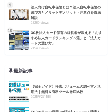
9
法人向け自転車保険とは？法人自転車保険の
選び方とメリットデメリット・注意点を徹底
解説
23269 views
10
30枚法人カード保有の経営者が教える「おす
すめ法人カードランキング５選」と「法人カ
ードの選び方」
21540 views
最新記事
【完全ガイド】検索ボリュームの調べ方と活
用法｜無料＆有料ツール徹底比較
2025年2月5日
502エラーの原因と解決法：システム障害を