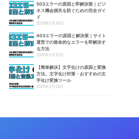
503エラーの原因と即解決策｜ビジ
ネス機会損失を防ぐための完全ガイ
ド
2025年1月16日
403エラーの原因と解決策｜サイト
運営での致命的なエラーを即解決す
る方法
2025年1月15日
【簡単解決】文字化けの原因と変換
方法。文字化け対策・おすすめの文
字化け変換ツール
2025年1月14日