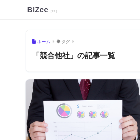
BIZee
ホーム
タグ
「競合他社」の記事一覧