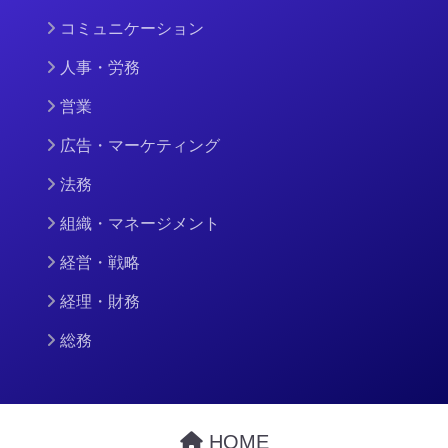
コミュニケーション
人事・労務
営業
広告・マーケティング
法務
組織・マネージメント
経営・戦略
経理・財務
総務
HOME