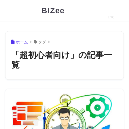
BIZee
ホーム
タグ
「超初心者向け」の記事一
覧