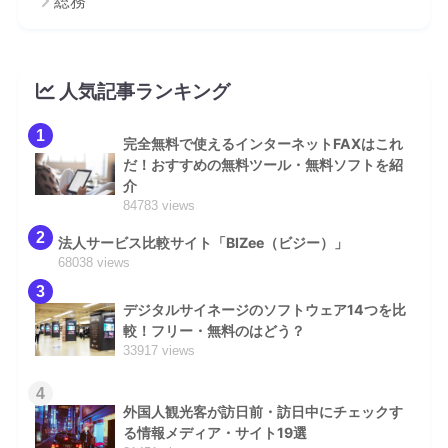
総務
人気記事ランキング
1
完全無料で使えるインターネットFAXはこれ
だ！おすすめの無料ツール・無料ソフトを紹
介
84783 views
2
法人サービス比較サイト「BIZee（ビジー）」
68038 views
3
デジタルサイネージのソフトウェア14つを比
較！フリー・無料のはどう？
33917 views
4
外国人観光客が訪日前・訪日中にチェックす
る情報メディア・サイト19選