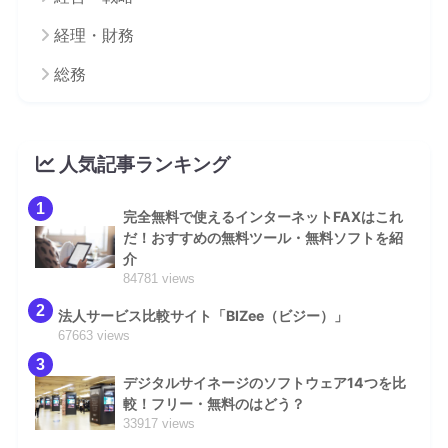
経理・財務
総務
人気記事ランキング
1
完全無料で使えるインターネットFAXはこれ
だ！おすすめの無料ツール・無料ソフトを紹
介
84781 views
2
法人サービス比較サイト「BIZee（ビジー）」
67663 views
3
デジタルサイネージのソフトウェア14つを比
較！フリー・無料のはどう？
33917 views