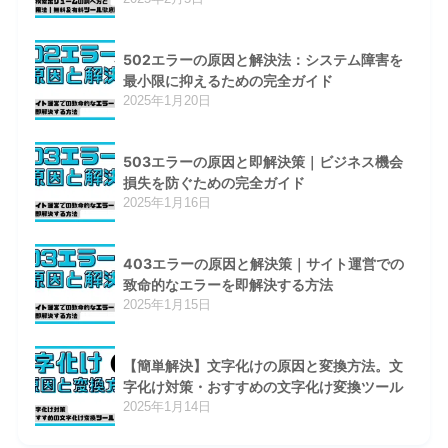
502エラーの原因と解決法：システム障害を
最小限に抑えるための完全ガイド
2025年1月20日
503エラーの原因と即解決策｜ビジネス機会
損失を防ぐための完全ガイド
2025年1月16日
403エラーの原因と解決策｜サイト運営での
致命的なエラーを即解決する方法
2025年1月15日
【簡単解決】文字化けの原因と変換方法。文
字化け対策・おすすめの文字化け変換ツール
2025年1月14日