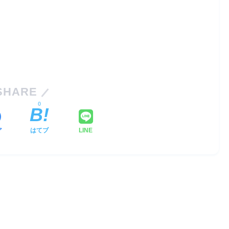
SHARE
0
ア
はてブ
LINE