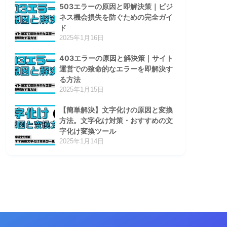
503エラーの原因と即解決策｜ビジ
ネス機会損失を防ぐための完全ガイ
ド
2025年1月16日
403エラーの原因と解決策｜サイト
運営での致命的なエラーを即解決す
る方法
2025年1月15日
【簡単解決】文字化けの原因と変換
方法。文字化け対策・おすすめの文
字化け変換ツール
2025年1月14日