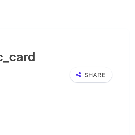
c_card