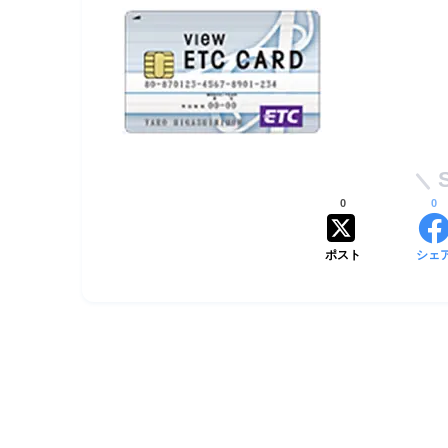
0
0
ポスト
シェ