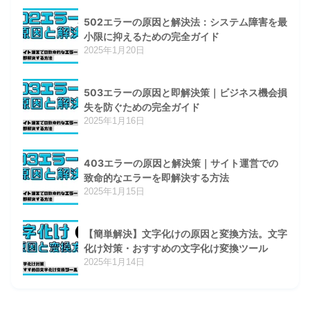
502エラーの原因と解決法：システム障害を最
小限に抑えるための完全ガイド
2025年1月20日
503エラーの原因と即解決策｜ビジネス機会損
失を防ぐための完全ガイド
2025年1月16日
403エラーの原因と解決策｜サイト運営での
致命的なエラーを即解決する方法
2025年1月15日
【簡単解決】文字化けの原因と変換方法。文字
化け対策・おすすめの文字化け変換ツール
2025年1月14日