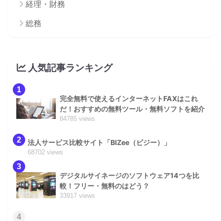
経理・財務
総務
人気記事ランキング
1
完全無料で使えるインターネットFAXはこれ
だ！おすすめの無料ツール・無料ソフトを紹介
84785 views
2
法人サービス比較サイト「BIZee（ビジー）」
68702 views
3
デジタルサイネージのソフトウェア14つを比
較！フリー・無料のはどう？
33917 views
4