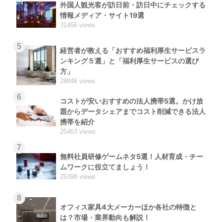
外国人観光客が訪日前・訪日中にチェックする
情報メディア・サイト19選
31456 views
5
経営者が教える「おすすめ福利厚生サービスラ
ンキング５選」と「福利厚生サービスの選び
方」
28846 views
6
コストが安いおすすめの法人携帯5選。かけ放
題からデータシェアまでコスト削減できる法人
携帯を紹介
25463 views
7
無料社員研修ゲームネタ5選！人材育成・チー
ムワークに役立てましょう！
25398 views
8
オフィス家具4大メーカーほか各社の特徴と
は？市場・業界動向も解説！