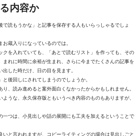
る内容か
後で読もうかな」と記事を保存する人もいらっしゃるでしょ
まお蔵入りになっているのでは。
ックを入れていても、「あとで読むリスト」を作っても、その
。まれに時間に余裕が生まれ、さらに今までたくさんの記事を
い出した時だけ、日の目を見ます。
」と後回しにされてしまうのでしょうか。
あり、読み進めると案外面白くなかったからかもしれません。
いような、永久保存版ともいうべき内容のものもありますが、
。
の一つは、小見出しや話の展開にも工夫を加えるということで
良いと言われますが、コピーライティングの場合は見出しごと