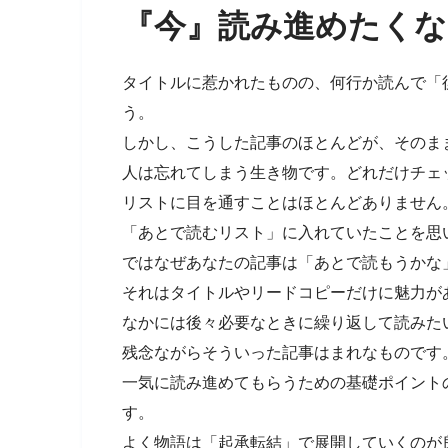
『今』読み進めたくな
タイトルに惹かれたものの、何行か読んで「
う。
しかし、こうした記事のほとんどが、そのま
人は忘れてしまう生き物です。どれだけチェ
リストに目を通すことはほとんどありません
「あとで読むリスト」に入れていたことを思
ではなぜあなたの記事は「あとで読もうかな
それはタイトルやリードコピーだけに魅力が
なかには後々必要なときに繰り返して読みた
残念ながらそういった記事はまれなものです
一気に読み進めてもらうための基礎ポイント
す。
よく物語は「起承転結」で展開していくのが