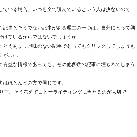
している場合、いつも全て読んでいるという人は少ないので
む記事とそうでない記事がある理由の一つは、自分にとって興
分けているからではないでしょうか。
たとえあまり興味のない記事であってもクリックしてしまうも
すが…）。
に有益な情報であっても、その他多数の記事に埋もれてしまう
向はほとんどの方で同じです。
たり前。そう考えてコピーライティングに当たるのが大切で