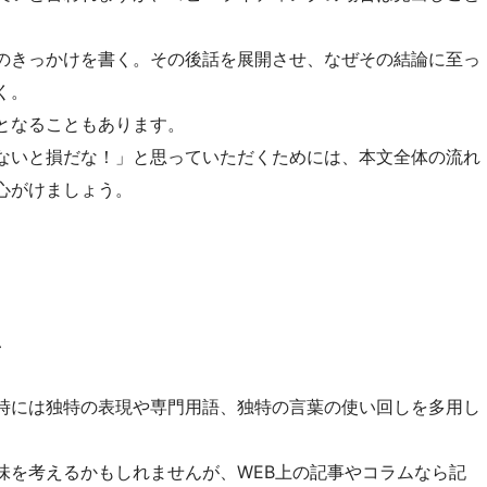
のきっかけを書く。その後話を展開させ、なぜその結論に至っ
く。
となることもあります。
ないと損だな！」と思っていただくためには、本文全体の流れ
心がけましょう。
か
時には独特の表現や専門用語、独特の言葉の使い回しを多用し
味を考えるかもしれませんが、WEB上の記事やコラムなら記