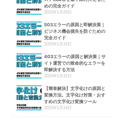
めの完全ガイド
2025年1月20日
503エラーの原因と即解決策｜
ビジネス機会損失を防ぐための
完全ガイド
2025年1月16日
403エラーの原因と解決策｜サ
イト運営での致命的なエラーを
即解決する方法
2025年1月15日
【簡単解決】文字化けの原因と
変換方法。文字化け対策・おす
すめの文字化け変換ツール
2025年1月14日