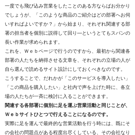
一度でも飛び込み営業をしたことのある方ならばお分かり
でしょうが、「このような商品のご紹介はどの部署へお伺
いすればよいですか？」から始まり、それぞれ関連する部
署の担当者を個別に説得して回り―というとてもスパンの
長い作業が求められます。
これを、Ｗｅｂページで行うのですから、最初から関連各
部署の人たちを納得させる文章を、それぞれの立場の人が
自ら選んで読めるサイト設計にしておくべきなのです。
こうすることで、だれかが「このサービスを導入したい」
「この商品を購入したい」と社内で声を上げた時に、各立
場の人たちが一斉に検討に入ることができます。
関連する各部署に個別に足を運ぶ営業活動と同じことが、
Ｗｅｂサイトひとつで行えることになるのです。
実際に足を運んで最終的な営業活動を行う時には、既にそ
の会社の問題点がある程度出尽くしている、その会社なり