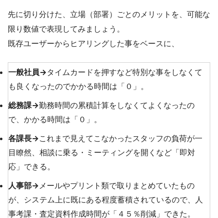
先に切り分けた、立場（部署）ごとのメリットを、可能な
限り数値で表現してみましょう。
既存ユーザーからヒアリングした事をベースに、
一般社員→
タイムカードを押すなど特別な事をしなくて
も良くなったのでかかる時間は「０」。
総務課→
勤務時間の累積計算をしなくてよくなったの
で、かかる時間は「０」。
各課長→
これまで見えてこなかったスタッフの負荷が一
目瞭然、相談に乗る・ミーティングを開くなど「即対
応」できる。
人事部→
メールやプリント類で取りまとめていたもの
が、システム上に既にある程度蓄積されているので、人
事考課・査定資料作成時間が「４５％削減」できた。