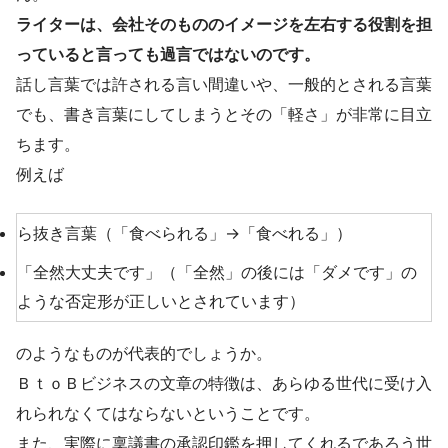
ライターは、会社そのもののイメージを左右する役割を担
っていると言っても過言ではないのです。
話し言葉では許される言い間違いや、一般的とされる言葉
でも、書き言葉にしてしまうとその「軽さ」が非常に目立
ちます。
例えば
ら抜き言葉（「食べられる」→「食べれる」）
「全然大丈夫です」（「全然」の後には「ダメです」の
ような否定形が正しいとされています）
のようなものが代表的でしょうか。
ＢｔｏＢビジネスの文章の特徴は、あらゆる世代に受け入
れられなくてはならないということです。
また、実際に稟議書の承認印鑑を押してくれるであろう世