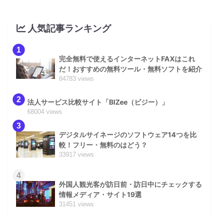
人気記事ランキング
1
完全無料で使えるインターネットFAXはこれ
だ！おすすめの無料ツール・無料ソフトを紹介
84783 views
2
法人サービス比較サイト「BIZee（ビジー）」
68004 views
3
デジタルサイネージのソフトウェア14つを比
較！フリー・無料のはどう？
33917 views
4
外国人観光客が訪日前・訪日中にチェックする
情報メディア・サイト19選
31451 views