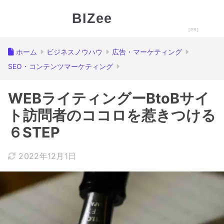
BIZee
ホーム
ビジネスノウハウ
広告・マーケティング
SEO・コンテンツマーケティング
WEBライティングーBtoBサイ
ト訪問者のココロを惹きつける
６STEP
2022年12月1日