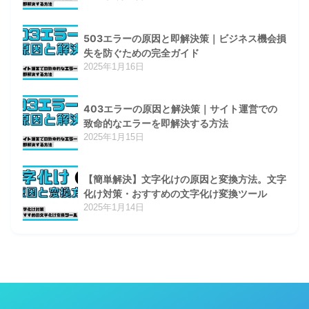
503エラーの原因と即解決策｜ビジネス機会損
失を防ぐための完全ガイド
2025年1月16日
403エラーの原因と解決策｜サイト運営での
致命的なエラーを即解決する方法
2025年1月15日
【簡単解決】文字化けの原因と変換方法。文字
化け対策・おすすめの文字化け変換ツール
2025年1月14日