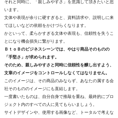
それと同時に、「親しみやすさ」を意識して頂きたいと思
います。
文体や表現が余りに硬すぎると、資料請求や、説明しに来
てほしいなどの依頼をかけづらくなります。
かといって、柔らかすぎる文体や表現も、信頼性を失うこ
とになり機会損失に繋がります。
ＢｔｏＢのビジネスシーンでは、やはり商品そのものの
「手堅さ」が求められます。
そのため、親しみやすさと同時に信頼性を醸し出すよう、
文章のイメージをコントロールしなくてはなりません。
このイメージは、その商品のみならず、あなたの属する会
社そのもののイメージにも直結します。
一度書いたものは、自分自身で推敲を重ね、最終的にプロ
ジェクト内のすべての人に見てもらいましょう。
サイトデザインや、使用する画像など、トータルで考えな