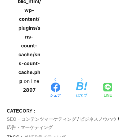
blic_html/
wp-
content/
plugins/s
ns-
count-
cache/sn
s-count-
cache.ph
0
0
p
on line
2897
シェア
はてブ
LINE
CATEGORY :
SEO・コンテンツマーケティング
ビジネスノウハウ
広告・マーケティング