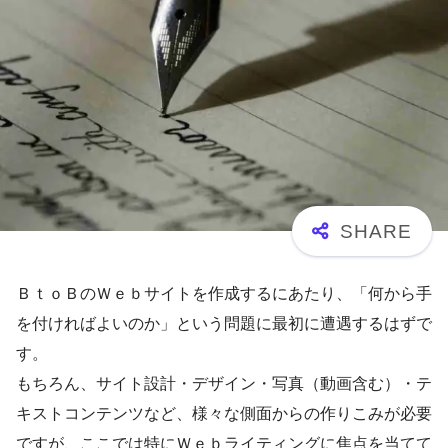
ＢｔｏＢのＷｅｂサイトを作成するにあたり、「何から手
を付ければよいのか」という問題に最初に遭遇するはずで
す。
もちろん、サイト設計・デザイン・写真（動画含む）・テ
キストコンテンツなど、様々な側面からの作りこみが必要
ですが、ここでは特にＷｅｂライティングに焦点を当てて