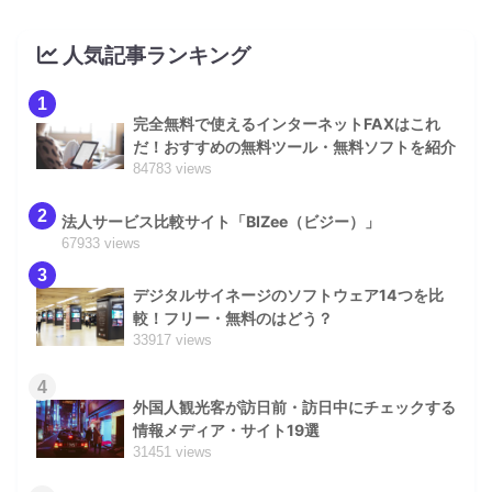
人気記事ランキング
1
完全無料で使えるインターネットFAXはこれ
だ！おすすめの無料ツール・無料ソフトを紹介
84783 views
2
法人サービス比較サイト「BIZee（ビジー）」
67933 views
3
デジタルサイネージのソフトウェア14つを比
較！フリー・無料のはどう？
33917 views
4
外国人観光客が訪日前・訪日中にチェックする
情報メディア・サイト19選
31451 views