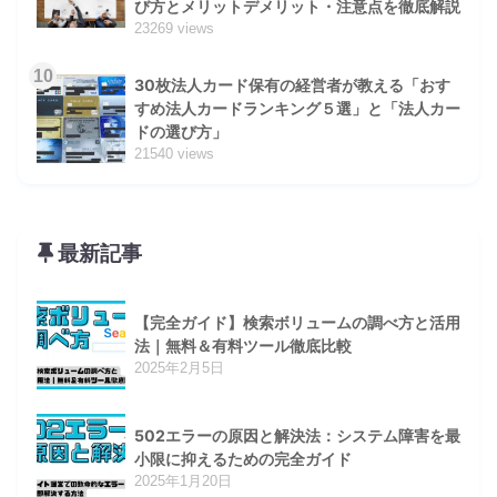
び方とメリットデメリット・注意点を徹底解説
23269 views
10
30枚法人カード保有の経営者が教える「おす
すめ法人カードランキング５選」と「法人カー
ドの選び方」
21540 views
最新記事
【完全ガイド】検索ボリュームの調べ方と活用
法｜無料＆有料ツール徹底比較
2025年2月5日
502エラーの原因と解決法：システム障害を最
小限に抑えるための完全ガイド
2025年1月20日