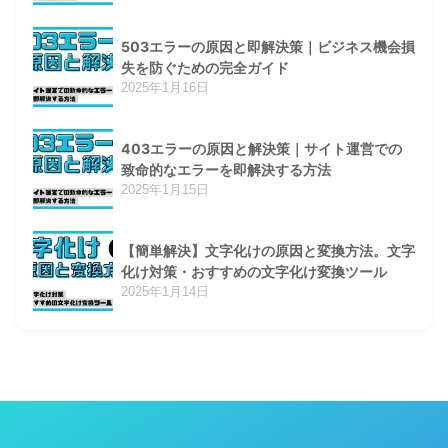
503エラーの原因と即解決策｜ビジネス機会損
失を防ぐための完全ガイド
2025年1月16日
403エラーの原因と解決策｜サイト運営での
致命的なエラーを即解決する方法
2025年1月15日
【簡単解決】文字化けの原因と変換方法。文字
化け対策・おすすめの文字化け変換ツール
2025年1月14日