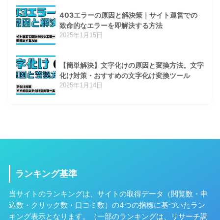
403エラーの原因と解決策｜サイト運営での
致命的なエラーを即解決する方法
2025年1月15日
【簡単解決】文字化けの原因と変換方法。文字
化け対策・おすすめの文字化け変換ツール
2025年1月14日
ランキング基準
当サイトのランキングは、サイトの取得データ（閲覧数・申
込数・クリック数・口コミ数）の4つの指標に基づいたラン
キング表示となります。（一部のランキングは、リサーチ調