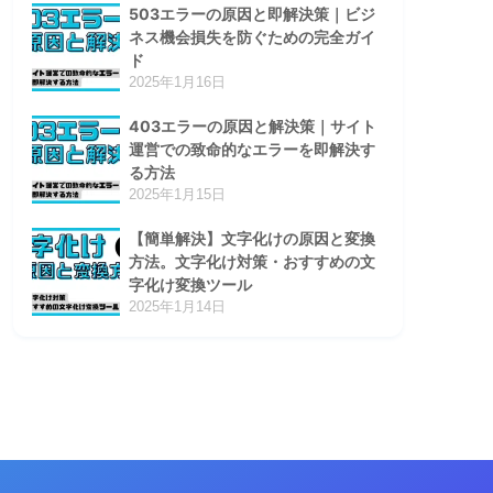
503エラーの原因と即解決策｜ビジ
ネス機会損失を防ぐための完全ガイ
ド
2025年1月16日
403エラーの原因と解決策｜サイト
運営での致命的なエラーを即解決す
る方法
2025年1月15日
【簡単解決】文字化けの原因と変換
方法。文字化け対策・おすすめの文
字化け変換ツール
2025年1月14日