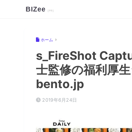
BIZee
ホーム
s_FireShot Capt
士監修の福利厚生ラ
bento.jp
2019年6月24日