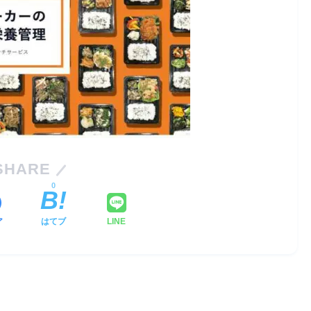
SHARE
0
ア
はてブ
LINE