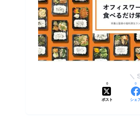
0
0
ポスト
シェ