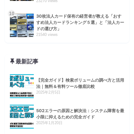
23270 views
10
30枚法人カード保有の経営者が教える「おす
すめ法人カードランキング５選」と「法人カー
ドの選び方」
21540 views
最新記事
【完全ガイド】検索ボリュームの調べ方と活用
法｜無料＆有料ツール徹底比較
2025年2月5日
502エラーの原因と解決法：システム障害を最
小限に抑えるための完全ガイド
2025年1月20日