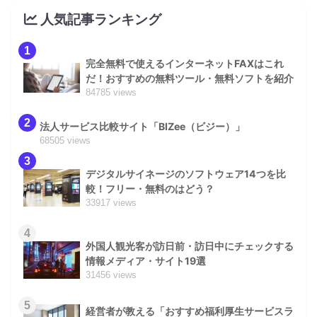
人気記事ランキング
1
完全無料で使えるインターネットFAXはこれ
だ！おすすめの無料ツール・無料ソフトを紹介
84785 views
2
法人サービス比較サイト「BIZee（ビジー）」
68505 views
3
デジタルサイネージのソフトウェア14つを比
較！フリー・無料のはどう？
33917 views
4
外国人観光客が訪日前・訪日中にチェックする
情報メディア・サイト19選
31456 views
5
経営者が教える「おすすめ福利厚生サービスラ