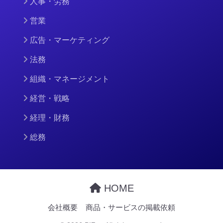
人事・労務
営業
広告・マーケティング
法務
組織・マネージメント
経営・戦略
経理・財務
総務
HOME
会社概要
商品・サービスの掲載依頼