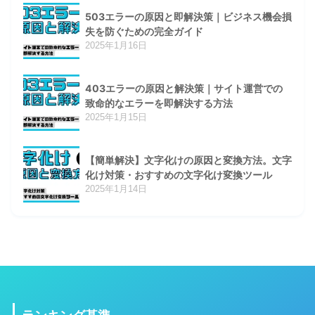
503エラーの原因と即解決策｜ビジネス機会損
失を防ぐための完全ガイド
2025年1月16日
403エラーの原因と解決策｜サイト運営での
致命的なエラーを即解決する方法
2025年1月15日
【簡単解決】文字化けの原因と変換方法。文字
化け対策・おすすめの文字化け変換ツール
2025年1月14日