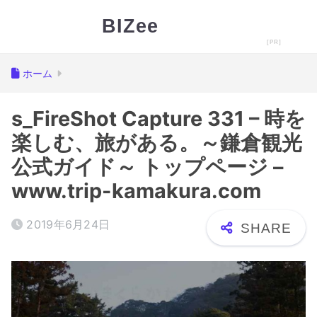
BIZee
ホーム
s_FireShot Capture 331 – 時を
楽しむ、旅がある。～鎌倉観光
公式ガイド～ トップページ –
www.trip-kamakura.com
2019年6月24日