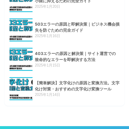
小限に抑えるための完全ガイド
2025年1月20日
503エラーの原因と即解決策｜ビジネス機会損
失を防ぐための完全ガイド
2025年1月16日
403エラーの原因と解決策｜サイト運営での
致命的なエラーを即解決する方法
2025年1月15日
【簡単解決】文字化けの原因と変換方法。文字
化け対策・おすすめの文字化け変換ツール
2025年1月14日