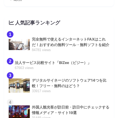
人気記事ランキング
1
完全無料で使えるインターネットFAXはこれ
だ！おすすめの無料ツール・無料ソフトを紹介
84781 views
2
法人サービス比較サイト「BIZee（ビジー）」
67663 views
3
デジタルサイネージのソフトウェア14つを比
較！フリー・無料のはどう？
33917 views
4
外国人観光客が訪日前・訪日中にチェックする
情報メディア・サイト19選
31449 views