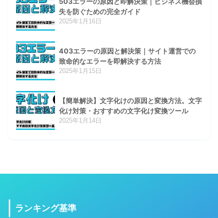
503エラーの原因と即解決策｜ビジネス機会損
失を防ぐための完全ガイド
2025年1月16日
403エラーの原因と解決策｜サイト運営での
致命的なエラーを即解決する方法
2025年1月15日
【簡単解決】文字化けの原因と変換方法。文字
化け対策・おすすめの文字化け変換ツール
2025年1月14日
ランキング基準