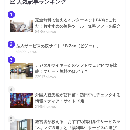
人気記事ランキング
1
完全無料で使えるインターネットFAXはこれ
だ！おすすめの無料ツール・無料ソフトを紹介
84785 views
2
法人サービス比較サイト「BIZee（ビジー）」
68622 views
3
デジタルサイネージのソフトウェア14つを比
較！フリー・無料のはどう？
33917 views
4
外国人観光客が訪日前・訪日中にチェックする
情報メディア・サイト19選
31456 views
5
経営者が教える「おすすめ福利厚生サービスラ
ンキング５選」と「福利厚生サービスの選び