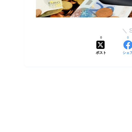
0
0
ポスト
シェ