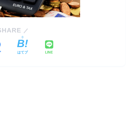
SHARE
0
ア
はてブ
LINE