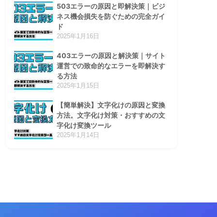
503エラーの原因と即解決策｜ビジ
ネス機会損失を防ぐための完全ガイ
ド
2025年1月16日
403エラーの原因と解決策｜サイト
運営での致命的なエラーを即解決す
る方法
2025年1月15日
【簡単解決】文字化けの原因と変換
方法。文字化け対策・おすすめの文
字化け変換ツール
2025年1月14日