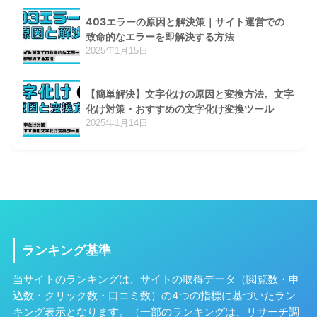
403エラーの原因と解決策｜サイト運営での
致命的なエラーを即解決する方法
2025年1月15日
【簡単解決】文字化けの原因と変換方法。文字
化け対策・おすすめの文字化け変換ツール
2025年1月14日
ランキング基準
当サイトのランキングは、サイトの取得データ（閲覧数・申
込数・クリック数・口コミ数）の4つの指標に基づいたラン
キング表示となります。（一部のランキングは、リサーチ調