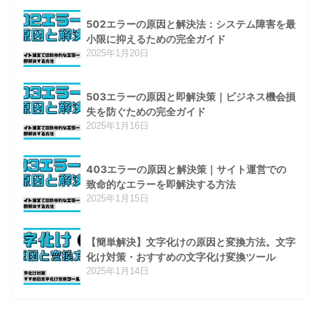
502エラーの原因と解決法：システム障害を最
小限に抑えるための完全ガイド
2025年1月20日
503エラーの原因と即解決策｜ビジネス機会損
失を防ぐための完全ガイド
2025年1月16日
403エラーの原因と解決策｜サイト運営での
致命的なエラーを即解決する方法
2025年1月15日
【簡単解決】文字化けの原因と変換方法。文字
化け対策・おすすめの文字化け変換ツール
2025年1月14日