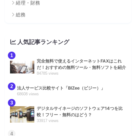
経理・財務
総務
人気記事ランキング
1
完全無料で使えるインターネットFAXはこれ
だ！おすすめの無料ツール・無料ソフトを紹介
84785 views
2
法人サービス比較サイト「BIZee（ビジー）」
68608 views
3
デジタルサイネージのソフトウェア14つを比
較！フリー・無料のはどう？
33917 views
4