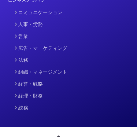
コミュニケーション
人事・労務
営業
広告・マーケティング
法務
組織・マネージメント
経営・戦略
経理・財務
総務