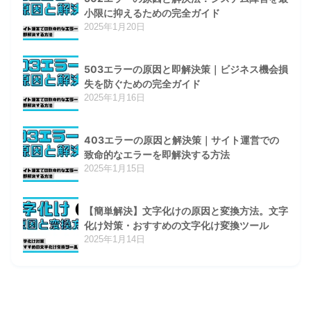
小限に抑えるための完全ガイド
2025年1月20日
503エラーの原因と即解決策｜ビジネス機会損
失を防ぐための完全ガイド
2025年1月16日
403エラーの原因と解決策｜サイト運営での
致命的なエラーを即解決する方法
2025年1月15日
【簡単解決】文字化けの原因と変換方法。文字
化け対策・おすすめの文字化け変換ツール
2025年1月14日