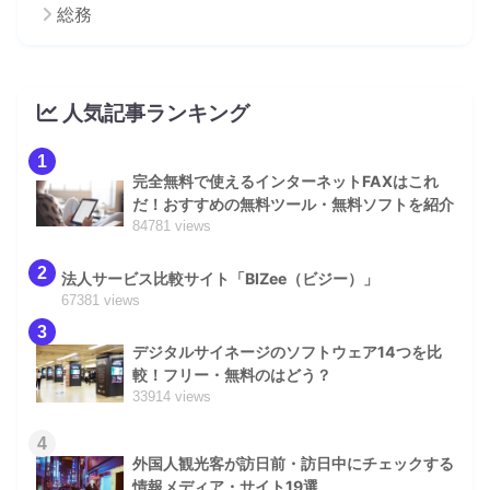
総務
人気記事ランキング
1
完全無料で使えるインターネットFAXはこれ
だ！おすすめの無料ツール・無料ソフトを紹介
84781 views
2
法人サービス比較サイト「BIZee（ビジー）」
67381 views
3
デジタルサイネージのソフトウェア14つを比
較！フリー・無料のはどう？
33914 views
4
外国人観光客が訪日前・訪日中にチェックする
情報メディア・サイト19選