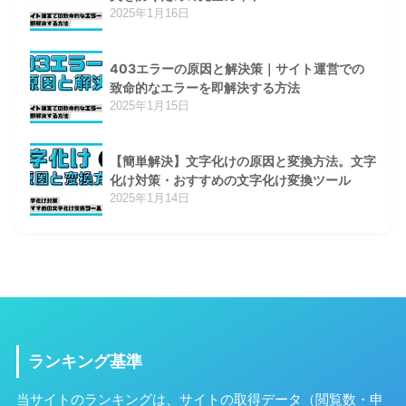
2025年1月16日
403エラーの原因と解決策｜サイト運営での
致命的なエラーを即解決する方法
2025年1月15日
【簡単解決】文字化けの原因と変換方法。文字
化け対策・おすすめの文字化け変換ツール
2025年1月14日
ランキング基準
当サイトのランキングは、サイトの取得データ（閲覧数・申