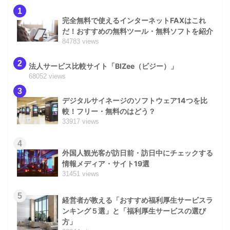
1
完全無料で使えるインターネットFAXはこれ
だ！おすすめの無料ツール・無料ソフトを紹介
84783 views
2
法人サービス比較サイト「BIZee（ビジー）」
68052 views
3
デジタルサイネージのソフトウェア14つを比
較！フリー・無料のはどう？
33917 views
4
外国人観光客が訪日前・訪日中にチェックする
情報メディア・サイト19選
31451 views
5
経営者が教える「おすすめ福利厚生サービスラ
ンキング５選」と「福利厚生サービスの選び
方」