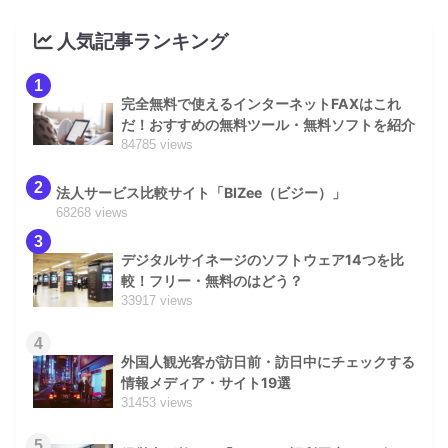
人気記事ランキング
1
完全無料で使えるインターネットFAXはこれ
だ！おすすめの無料ツール・無料ソフトを紹介
84785 views
2
法人サービス比較サイト「BIZee（ビジー）」
68268 views
3
デジタルサイネージのソフトウェア14つを比
較！フリー・無料のはどう？
33917 views
4
外国人観光客が訪日前・訪日中にチェックする
情報メディア・サイト19選
31453 views
5