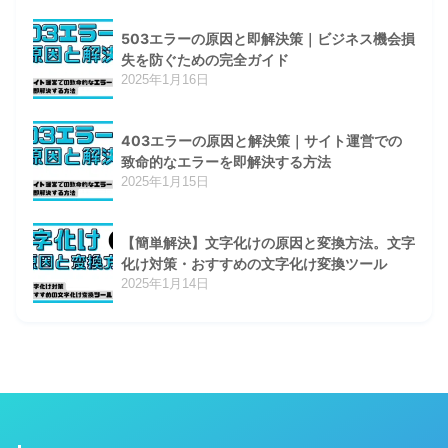
503エラーの原因と即解決策｜ビジネス機会損
失を防ぐための完全ガイド
2025年1月16日
403エラーの原因と解決策｜サイト運営での
致命的なエラーを即解決する方法
2025年1月15日
【簡単解決】文字化けの原因と変換方法。文字
化け対策・おすすめの文字化け変換ツール
2025年1月14日