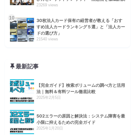
23269 views
10
30枚法人カード保有の経営者が教える「おす
すめ法人カードランキング５選」と「法人カー
ドの選び方」
21540 views
最新記事
【完全ガイド】検索ボリュームの調べ方と活用
法｜無料＆有料ツール徹底比較
2025年2月5日
502エラーの原因と解決法：システム障害を最
小限に抑えるための完全ガイド
2025年1月20日