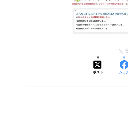
0
0
ポスト
シェ