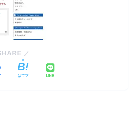
SHARE
0
ア
はてブ
LINE