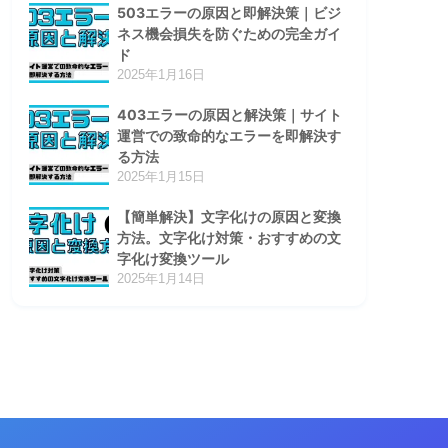
503エラーの原因と即解決策｜ビジ
ネス機会損失を防ぐための完全ガイ
ド
2025年1月16日
403エラーの原因と解決策｜サイト
運営での致命的なエラーを即解決す
る方法
2025年1月15日
【簡単解決】文字化けの原因と変換
方法。文字化け対策・おすすめの文
字化け変換ツール
2025年1月14日