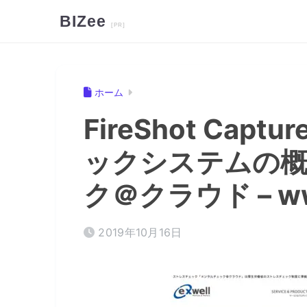
BIZee
ホーム
FireShot Capt
ックシステムの概
ク＠クラウド – www
2019年10月16日