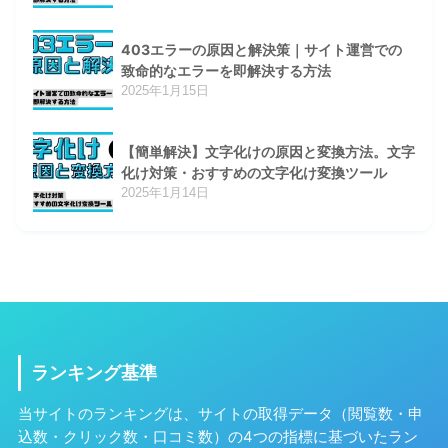
403エラーの原因と解決策｜サイト運営での
致命的なエラーを即解決する方法
2025年1月15日
【簡単解決】文字化けの原因と変換方法。文字
化け対策・おすすめの文字化け変換ツール
2025年1月14日
ランキング基準
当サイトのランキングは、サイトの取得データ（閲覧数・申
込数・クリック数・口コミ数）の4つの指標に基づいたラン