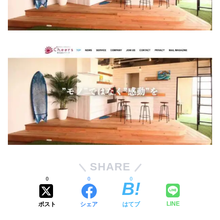
SHARE
0
0
0
ポスト
シェア
はてブ
LINE