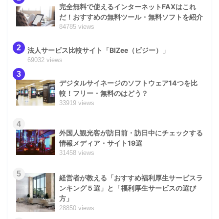
完全無料で使えるインターネットFAXはこれ
だ！おすすめの無料ツール・無料ソフトを紹介
84785 views
2
法人サービス比較サイト「BIZee（ビジー）」
69032 views
3
デジタルサイネージのソフトウェア14つを比
較！フリー・無料のはどう？
33919 views
4
外国人観光客が訪日前・訪日中にチェックする
情報メディア・サイト19選
31458 views
5
経営者が教える「おすすめ福利厚生サービスラ
ンキング５選」と「福利厚生サービスの選び
方」
28850 views