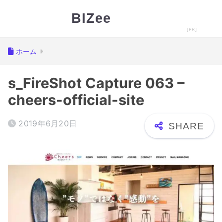
BIZee
ホーム
s_FireShot Capture 063 –
cheers-official-site
2019年6月20日