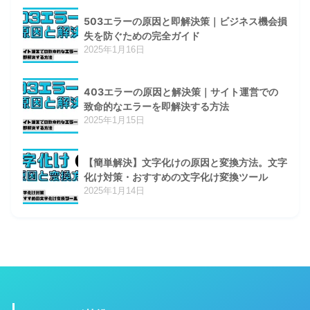
503エラーの原因と即解決策｜ビジネス機会損
失を防ぐための完全ガイド
2025年1月16日
403エラーの原因と解決策｜サイト運営での
致命的なエラーを即解決する方法
2025年1月15日
【簡単解決】文字化けの原因と変換方法。文字
化け対策・おすすめの文字化け変換ツール
2025年1月14日