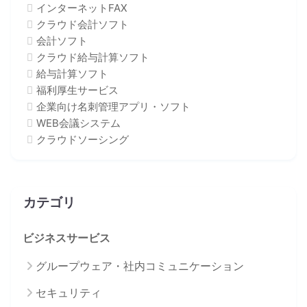
インターネットFAX
クラウド会計ソフト
会計ソフト
クラウド給与計算ソフト
給与計算ソフト
福利厚生サービス
企業向け名刺管理アプリ・ソフト
WEB会議システム
クラウドソーシング
カテゴリ
ビジネスサービス
グループウェア・社内コミュニケーション
セキュリティ