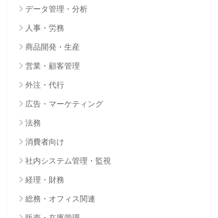
データ管理・分析
人事・労務
商品開発・生産
営業・顧客管理
外注・代行
広告・マーケティング
法務
消費者向け
社内システム管理・監視
経理・財務
総務・オフィス関連
販売・在庫管理