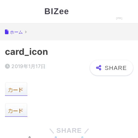
BIZee
ホーム
card_icon
2019年1月17日
SHARE
0
0
0