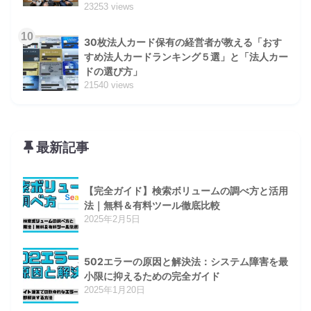
23253 views
10
30枚法人カード保有の経営者が教える「おす
すめ法人カードランキング５選」と「法人カー
ドの選び方」
21540 views
最新記事
【完全ガイド】検索ボリュームの調べ方と活用
法｜無料＆有料ツール徹底比較
2025年2月5日
502エラーの原因と解決法：システム障害を最
小限に抑えるための完全ガイド
2025年1月20日