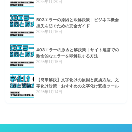
2025年1月20日
503エラーの原因と即解決策｜ビジネス機会
損失を防ぐための完全ガイド
2025年1月16日
403エラーの原因と解決策｜サイト運営での
致命的なエラーを即解決する方法
2025年1月15日
【簡単解決】文字化けの原因と変換方法。文
字化け対策・おすすめの文字化け変換ツール
2025年1月14日