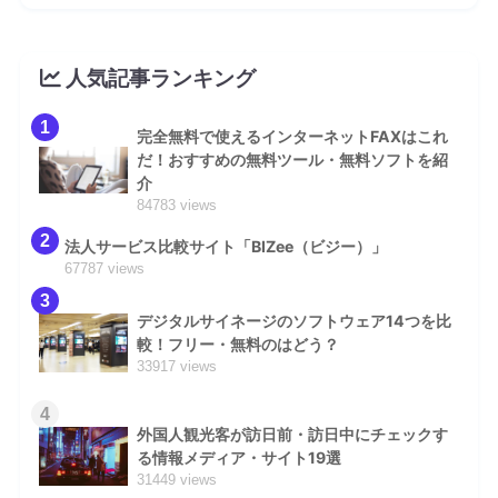
人気記事ランキング
1
完全無料で使えるインターネットFAXはこれ
だ！おすすめの無料ツール・無料ソフトを紹
介
84783 views
2
法人サービス比較サイト「BIZee（ビジー）」
67787 views
3
デジタルサイネージのソフトウェア14つを比
較！フリー・無料のはどう？
33917 views
4
外国人観光客が訪日前・訪日中にチェックす
る情報メディア・サイト19選
31449 views