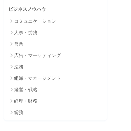
ビジネスノウハウ
コミュニケーション
人事・労務
営業
広告・マーケティング
法務
組織・マネージメント
経営・戦略
経理・財務
総務