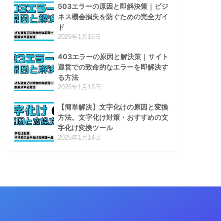
503エラーの原因と即解決策｜ビジ
ネス機会損失を防ぐための完全ガイ
ド
2025年1月16日
403エラーの原因と解決策｜サイト
運営での致命的なエラーを即解決す
る方法
2025年1月15日
【簡単解決】文字化けの原因と変換
方法。文字化け対策・おすすめの文
字化け変換ツール
2025年1月14日