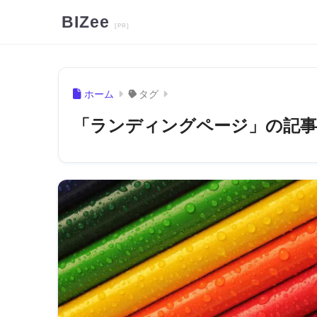
BIZee
ホーム
タグ
「ランディングページ」の記事