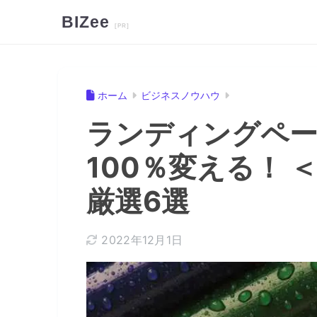
BIZee
ホーム
ビジネスノウハウ
ランディングペ
100％変える！
厳選6選
2022年12月1日