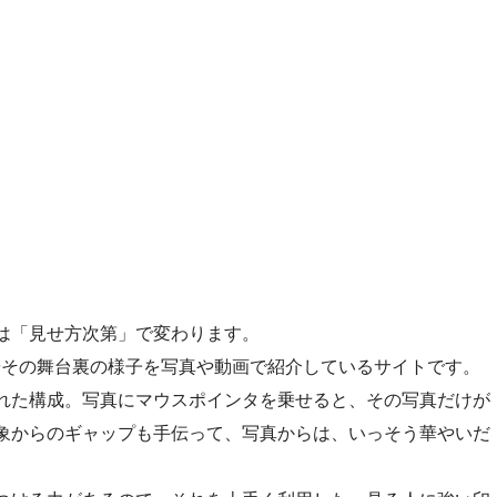
は「見せ方次第」で変わります。
やその舞台裏の様子を写真や動画で紹介しているサイトです。
れた構成。写真にマウスポインタを乗せると、その写真だけが
象からのギャップも手伝って、写真からは、いっそう華やいだ