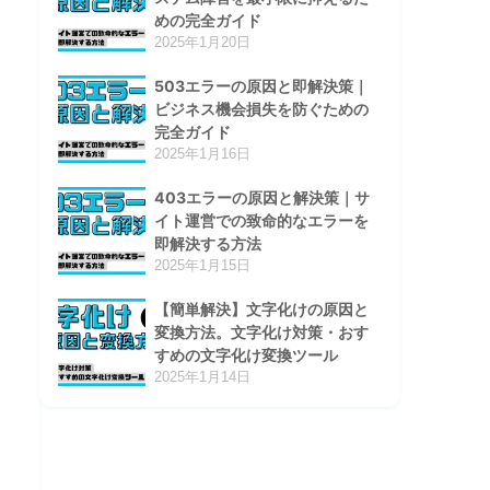
めの完全ガイド
2025年1月20日
503エラーの原因と即解決策｜
ビジネス機会損失を防ぐための
完全ガイド
2025年1月16日
403エラーの原因と解決策｜サ
イト運営での致命的なエラーを
即解決する方法
2025年1月15日
【簡単解決】文字化けの原因と
変換方法。文字化け対策・おす
すめの文字化け変換ツール
2025年1月14日