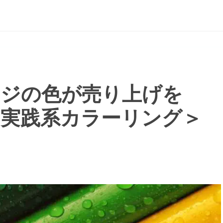
ージの色が売り上げを
 ＜実践系カラーリング＞