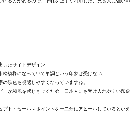
つける力があるので、それを上手く利用した、見る人に強い印
出したサイトデザイン。
市松模様になっていて単調という印象は受けない。
字の黒色も視認しやすくなっていますね。
どこか和風を感じさせるため、日本人にも受け入れやすい印象
セプト・セールスポイントを十二分にアピールしているといえ