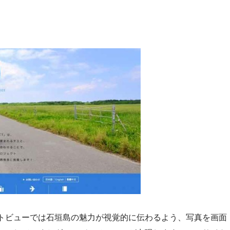
トビューでは石垣島の魅力が視覚的に伝わるよう、写真を画面