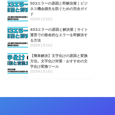
503エラーの原因と即解決策｜ビジ
ネス機会損失を防ぐための完全ガイ
ド
2025年1月16日
403エラーの原因と解決策｜サイト
運営での致命的なエラーを即解決す
る方法
2025年1月15日
【簡単解決】文字化けの原因と変換
方法。文字化け対策・おすすめの文
字化け変換ツール
2025年1月14日