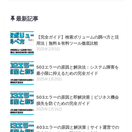
最新記事
【完全ガイド】検索ボリュームの調べ方と活
用法｜無料＆有料ツール徹底比較
2025年2月5日
502エラーの原因と解決法：システム障害を
最小限に抑えるための完全ガイド
2025年1月20日
503エラーの原因と即解決策｜ビジネス機会
損失を防ぐための完全ガイド
2025年1月16日
403エラーの原因と解決策｜サイト運営での