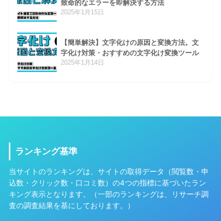
致命的なエラーを即解決する方法
2025年1月15日
【簡単解決】文字化けの原因と変換方法。文
字化け対策・おすすめの文字化け変換ツール
2025年1月14日
ランキング基準
当サイトのランキングは、サイトの取得データ（閲覧数・申
込数・クリック数・口コミ数）の4つの指標に基づいたラン
キング表示となります。（一部のランキングは、リサーチ調
査の調査結果を基にしております。）