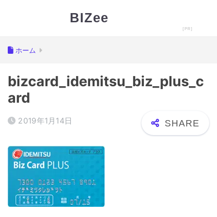
BIZee
ホーム
bizcard_idemitsu_biz_plus_c
ard
2019年1月14日