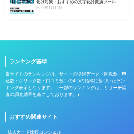
化け対策・おすすめの文字化け変換ツール
2025年1月14日
ランキング基準
当サイトのランキングは、サイトの取得データ（閲覧数・申
込数・クリック数・口コミ数）の4つの指標に基づいたラン
キング表示となります。（一部のランキングは、リサーチ調
査の調査結果を基にしております。）
おすすめ関連サイト
法人カード比較コンシェル