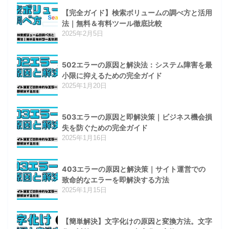
【完全ガイド】検索ボリュームの調べ方と活用
法｜無料＆有料ツール徹底比較
2025年2月5日
502エラーの原因と解決法：システム障害を最
小限に抑えるための完全ガイド
2025年1月20日
503エラーの原因と即解決策｜ビジネス機会損
失を防ぐための完全ガイド
2025年1月16日
403エラーの原因と解決策｜サイト運営での
致命的なエラーを即解決する方法
2025年1月15日
【簡単解決】文字化けの原因と変換方法。文字