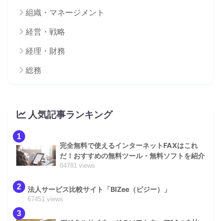
組織・マネージメント
経営・戦略
経理・財務
総務
人気記事ランキング
1
完全無料で使えるインターネットFAXはこれ
だ！おすすめの無料ツール・無料ソフトを紹介
84781 views
2
法人サービス比較サイト「BIZee（ビジー）」
67451 views
3