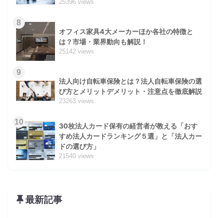
25396 views
8
オフィス家具4大メーカーほか各社の特徴と
は？市場・業界動向も解説！
25142 views
9
法人向け自転車保険とは？法人自転車保険の選
び方とメリットデメリット・注意点を徹底解説
23263 views
10
30枚法人カード保有の経営者が教える「おす
すめ法人カードランキング５選」と「法人カー
ドの選び方」
21540 views
最新記事