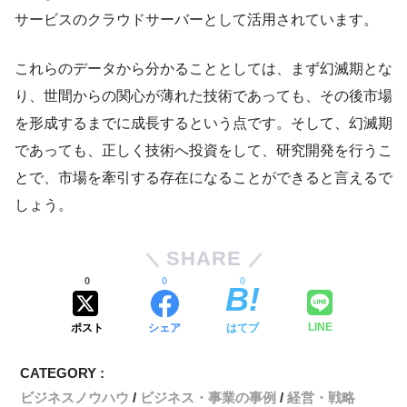
サービスのクラウドサーバーとして活用されています。
これらのデータから分かることとしては、まず幻滅期とな
り、世間からの関心が薄れた技術であっても、その後市場
を形成するまでに成長するという点です。そして、幻滅期
であっても、正しく技術へ投資をして、研究開発を行うこ
とで、市場を牽引する存在になることができると言えるで
しょう。
SHARE
0
0
0
ポスト
シェア
はてブ
LINE
CATEGORY :
ビジネスノウハウ
ビジネス・事業の事例
経営・戦略