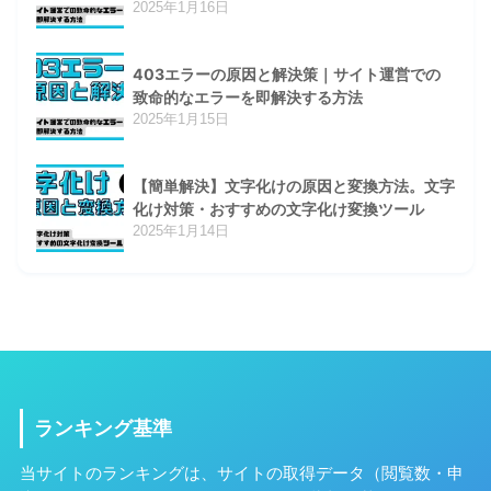
2025年1月16日
403エラーの原因と解決策｜サイト運営での
致命的なエラーを即解決する方法
2025年1月15日
【簡単解決】文字化けの原因と変換方法。文字
化け対策・おすすめの文字化け変換ツール
2025年1月14日
ランキング基準
当サイトのランキングは、サイトの取得データ（閲覧数・申