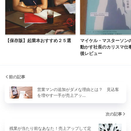
【保存版】起業本おすすめ２５選
マイケル・マスターソン
動かす社長のカリスマ仕
後レビュー
前の記事
営業マンの追加がダメな理由とは？ 見込客
を増やす一手が売上アッ…
次の記事
残業が当たり前なあなた！売上アップして定