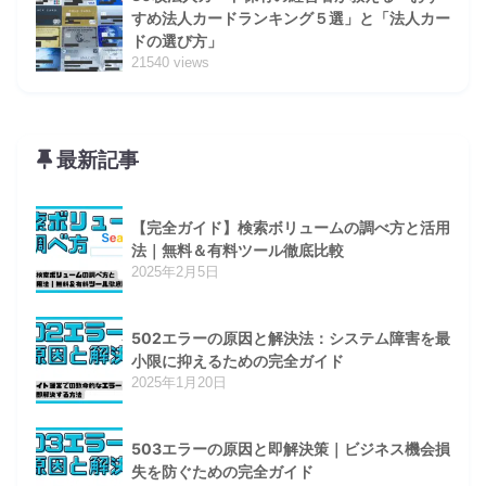
すめ法人カードランキング５選」と「法人カー
ドの選び方」
21540 views
最新記事
【完全ガイド】検索ボリュームの調べ方と活用
法｜無料＆有料ツール徹底比較
2025年2月5日
502エラーの原因と解決法：システム障害を最
小限に抑えるための完全ガイド
2025年1月20日
503エラーの原因と即解決策｜ビジネス機会損
失を防ぐための完全ガイド