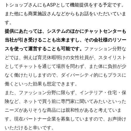
トショップさんにもASPとして機能提供をする予定です。
また他にも商業施設さんなどからもお話をいただいていま
す。
提供にあたっては、システムのほかにチャットセンターも
当社が引き受けることも出来ますし、その会社様のリソー
スを使って運営することも可能です。
ファッション分野な
どでは、例えば育児休暇明けの女性社員が、スタイリスト
としてチャットを通じて場所を問わず、また体に負担が少
なく働けたりしますので、ダイバーシティ的にもプラスに
働くといった効果も想定できます。
また、ファッション分野に限らず、インテリア・住宅・保
険など、ネットで買う前に専門家に聞いてみたいといった
ニーズがありそうな商品には親和性があると考えていま
す。現在パートナー企業を募集していますので、お声掛け
いただけると幸いです。