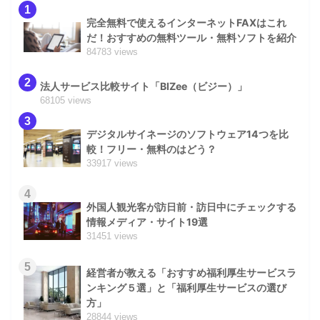
1
完全無料で使えるインターネットFAXはこれ
だ！おすすめの無料ツール・無料ソフトを紹介
84783 views
2
法人サービス比較サイト「BIZee（ビジー）」
68105 views
3
デジタルサイネージのソフトウェア14つを比
較！フリー・無料のはどう？
33917 views
4
外国人観光客が訪日前・訪日中にチェックする
情報メディア・サイト19選
31451 views
5
経営者が教える「おすすめ福利厚生サービスラ
ンキング５選」と「福利厚生サービスの選び
方」
28844 views