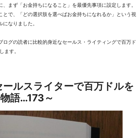
に、まず「お金持ちになること」を最優先事項に設定します。
ことで、「どの選択肢を選べばお金持ちになれるか」という視
ルになりました。
ブログの読者に比較的身近なセールス・ライティングで百万ド
します。
セールスライターで百万ドルを
語…173～