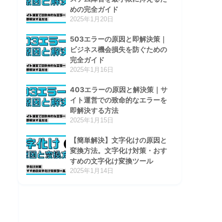
めの完全ガイド
2025年1月20日
503エラーの原因と即解決策｜
ビジネス機会損失を防ぐための
完全ガイド
2025年1月16日
403エラーの原因と解決策｜サ
イト運営での致命的なエラーを
即解決する方法
2025年1月15日
【簡単解決】文字化けの原因と
変換方法。文字化け対策・おす
すめの文字化け変換ツール
2025年1月14日