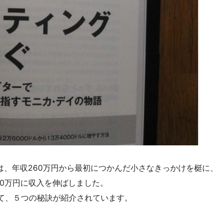
は、年収260万円から最初につかんだ小さなきっかけを梃に、
40万円に収入を伸ばしました。
て、５つの秘訣が紹介されています。