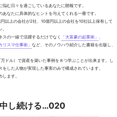
に悩む日々を過ごしているあなたに朗報です。
のあなたに具体的なヒントを与えてくれる一冊です。
億円以上の会社が2社、10億円以上の会社を10社以上保有して
ン。
ネスの一線で活躍するだけでなく
「大富豪の起業術」
、
カリスマ仕事術」
など、そのノウハウ紹介した書籍を出版し、
百万ドル）で資産を築いた事例を８つ学ぶことが出来ます。し
スをした人物が実現した事実のみで構成されています。
めします。
中し続ける…020