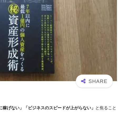
に稼げない」「ビジネスのスピードが上がらない」
と焦ること