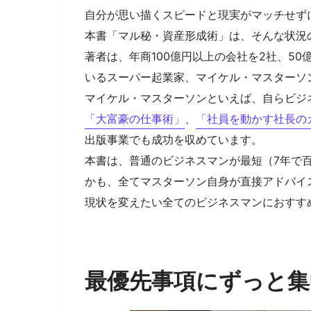
自分が思い描くスピードと現実がマッチせず
本書「マル秘・資産形成術」は、そんな状況
著者は、年商100億円以上の会社を2社、50
いるスーパー起業家、マイケル・マスターソ
マイケル・マスターソンといえば、自らビジ
「大富豪の仕事術」
、
「社員を動かす社長の
出版事業でも成功を収めています。
本書は、普通のビジネスマンが最短（7年で
かも、全てマスターソン自身が直接アドバイ
現状を変えたい全てのビジネスマンにおすす
最優先事項にずっと集