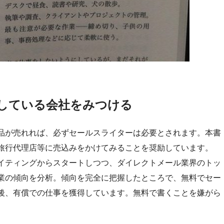
としている会社をみつける
品が売れれば、必ずセールスライターは必要とされます。本書
旅行代理店等に売込みをかけてみることを奨励しています。
イティングからスタートしつつ、ダイレクトメール業界のトッ
業の傾向を分析。傾向を完全に把握したところで、無料でセー
後、有償での仕事を獲得しています。無料で書くことを嫌がら