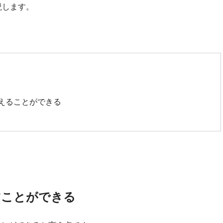
説します。
えることができる
すことができる