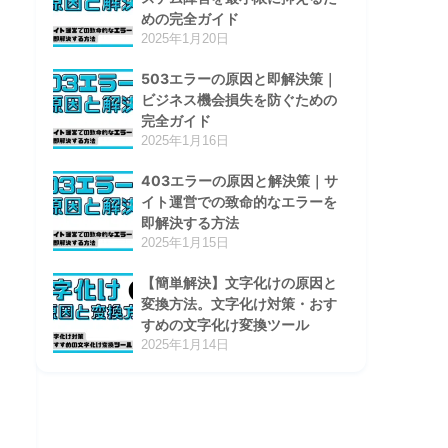
めの完全ガイド
2025年1月20日
503エラーの原因と即解決策｜
ビジネス機会損失を防ぐための
完全ガイド
2025年1月16日
403エラーの原因と解決策｜サ
イト運営での致命的なエラーを
即解決する方法
2025年1月15日
【簡単解決】文字化けの原因と
変換方法。文字化け対策・おす
すめの文字化け変換ツール
2025年1月14日