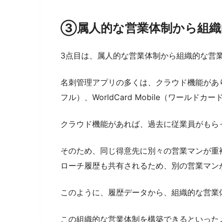
③属人的な営業体制から組織
3点目は、属人的な営業体制から組織的な営
名刺管理アプリの多くは、クラウド機能があります（実
フル）、WorldCard Mobile（ワール
クラウド機能があれば、過去に従業員がもら
そのため、同じ得意先に別々の営業マンが重
ローチ履歴も共有されるため、別の営業マン
このように、履歴データから、組織的な営業
この組織的な営業体制を構築できるといった