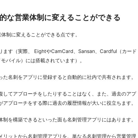
的な営業体制に変えることができる
業体制に変えることができる点です。
際、 EightやCamCard、Sansan、Cardful（カード
ドカードモバイル）には搭載されています）。
った名刺をアプリに登録すると自動的に社内で共有されます。
複してアプローチをしたりすることはなく、また、過去のアプ
がアプローチをする際に過去の履歴情報が大いに役立ちます。
体制を構築できるといった面も名刺管理アプリにはあります。
メリットから名刺管理アプリを、単なる名刺管理から営業管理