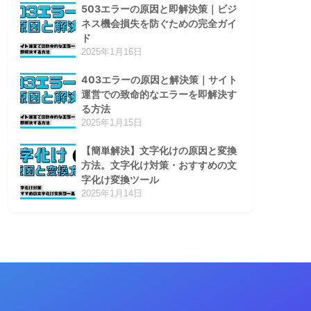
503エラーの原因と即解決策｜ビジ
ネス機会損失を防ぐための完全ガイ
ド
2025年1月16日
403エラーの原因と解決策｜サイト
運営での致命的なエラーを即解決す
る方法
2025年1月15日
【簡単解決】文字化けの原因と変換
方法。文字化け対策・おすすめの文
字化け変換ツール
2025年1月14日